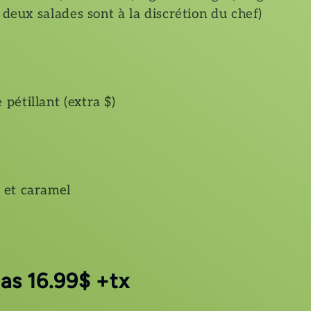
 deux salades sont à la discrétion du chef)
pétillant (extra $)
 et caramel
as 16.99$ +tx