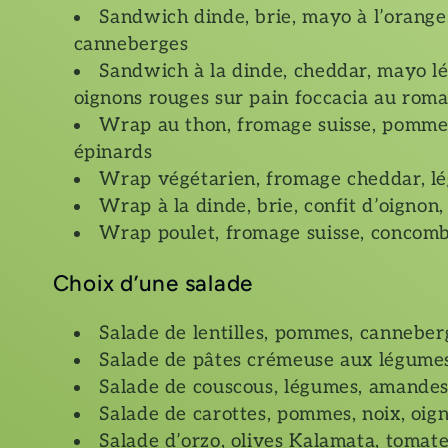
Sandwich dinde, brie, mayo à l’orange
canneberges
Sandwich à la dinde, cheddar, mayo l
oignons rouges sur pain foccacia au roma
Wrap au thon, fromage suisse, pommes,
épinards
Wrap végétarien, fromage cheddar, lé
Wrap à la dinde, brie, confit d’oigno
Wrap poulet, fromage suisse, concomb
Choix d’une salade
Salade de lentilles, pommes, canneberg
Salade de pâtes crémeuse aux légume
Salade de couscous, légumes, amandes,
Salade de carottes, pommes, noix, oign
Salade d’orzo, olives Kalamata, tomate