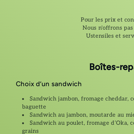
:
Pour les prix et co
Nous n'offrons pas 
Ustensiles et serv
Boîtes-rep
Choix d’un sandwich
Sandwich jambon, fromage cheddar, co
baguette
Sandwich au jambon, moutarde au miel
Sandwich au poulet, fromage d’Oka, co
grains