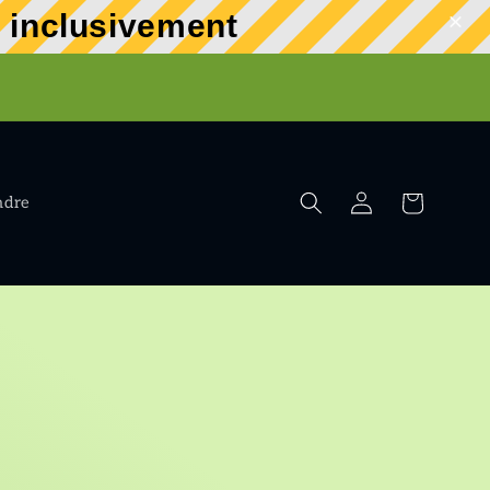
t inclusivement
r
Connexion
Panier
ndre