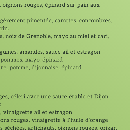
, oignons rouges, épinard sur pain aux
égèrement pimentée, carottes, concombres,
rin.
 noix de Grenoble, mayo au miel et cari,
gumes, amandes, sauce ail et estragon
n, pommes, mayo, épinard
re, pomme, dijonnaise, épinard
es, céleri avec une sauce érable et Dijon
s
 vinaigrette ail et estragon
ons rouges, vinaigrette à l’huile d’orange
s séchées, artichauts, oignons rouges, origan