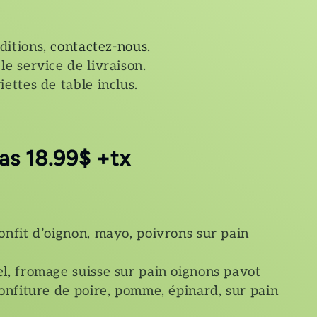
nditions,
contactez-nous
.
le service de livraison.
iettes de table inclus.
as 18.99$ +tx
nfit d’oignon, mayo, poivrons sur pain
, fromage suisse sur pain oignons pavot
nfiture de poire, pomme, épinard, sur pain