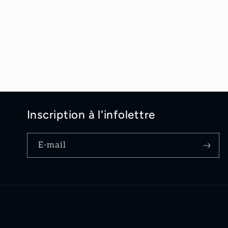
modale
Inscription à l'infolettre
E-mail