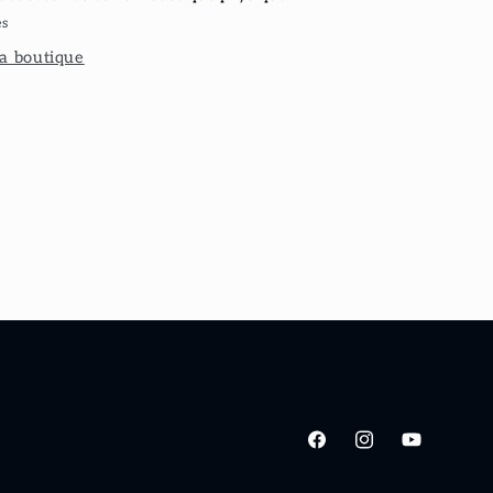
es
la boutique
Facebook
Instagram
YouTube