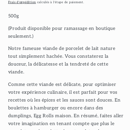
habituel
Frais d'expédition
calculés à l'étape de paiement.
500g
(Produit disponible pour ramassage en boutique
seulement.)
Notre fameuse viande de porcelet de lait nature
tout simplement hachée. Vous constaterez la
douceur, la délicatesse et la tendreté de cette
viande.
Comme cette viande est délicate, pour optimiser
votre expérience culinaire, il est parfait pour vos
recettes où les épices et les sauces sont douces. En
boulettes à hamburger ou encore dans des
dumplings, Egg Rolls maison. En résumé, faites aller
votre imagination en tenant compte que plus le