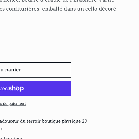
s confiturières, emballé dans un cello décoré
au panier
s de paiement
adouceur du terroir boutique physique 29
es
la boutique