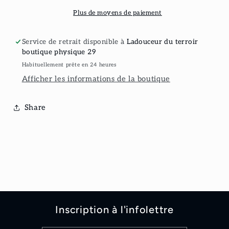
canard
canard
Plus de moyens de paiement
Service de retrait disponible à
Ladouceur du terroir
boutique physique 29
Habituellement prête en 24 heures
Afficher les informations de la boutique
Share
Inscription à l'infolettre