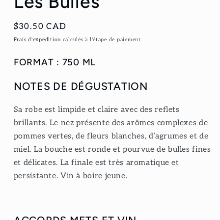
Les Bulles
Prix
$30.50 CAD
habituel
Frais d'expédition
calculés à l'étape de paiement.
FORMAT : 750 ML
NOTES DE DÉGUSTATION
Sa robe est limpide et claire avec des reflets
brillants. Le nez présente des arômes complexes de
pommes vertes, de fleurs blanches, d’agrumes et de
miel. La bouche est ronde et pourvue de bulles fines
et délicates. La finale est très aromatique et
persistante. Vin à boire jeune.