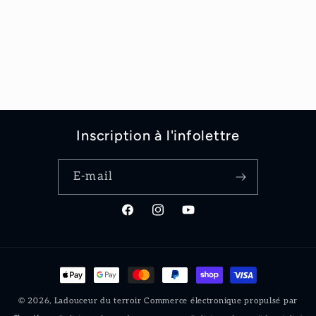
Inscription à l'infolettre
E-mail
Facebook
Instagram
YouTube
Moyens
de
© 2026,
Ladouceur du terroir
Commerce électronique propulsé par
paiement